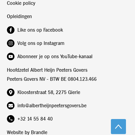
Cookie policy
Opleidingen
Like ons op Facebook
Volg ons op Instagram
Abonneer je op ons YouTube-kanaal
Hoofdzetel Albert Heijn Peeters Govers
Peeters Govers NV - BTW BE 0804.123.466
Kloosterstraat 58, 2275 Gierle
info@albertheijnpeetersgovers.be
+32 14 55 84 40
Website by Brandle