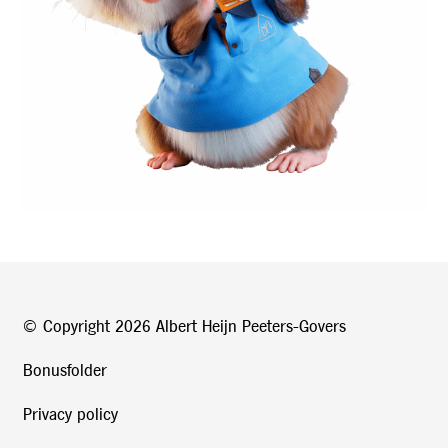
© Copyright
2026 Albert Heijn Peeters-Govers
Bonusfolder
Privacy policy