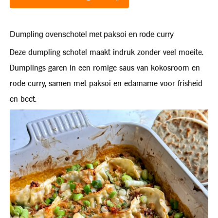
Dumpling ovenschotel met paksoi en rode curry
Deze dumpling schotel maakt indruk zonder veel moeite.
Dumplings garen in een romige saus van kokosroom en
rode curry, samen met paksoi en edamame voor frisheid
en beet.